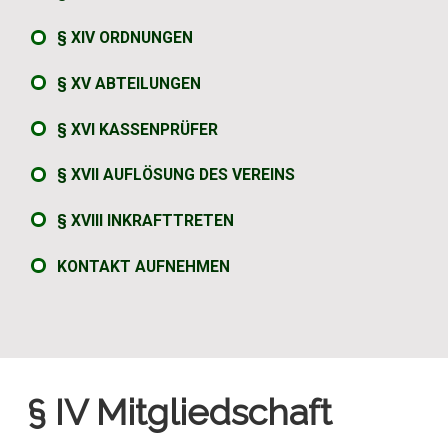
§ XIV ORDNUNGEN
§ XV ABTEILUNGEN
§ XVI KASSENPRÜFER
§ XVII AUFLÖSUNG DES VEREINS
§ XVIII INKRAFTTRETEN
KONTAKT AUFNEHMEN
§ IV Mitgliedschaft