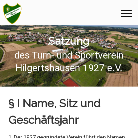
Satzung
des Turn- und Sportverein
Hilgertshausen 1927 e.V.
§ I Name, Sitz und
Geschäftsjahr
1. Der 1927 gegründete Verein führt den Namen