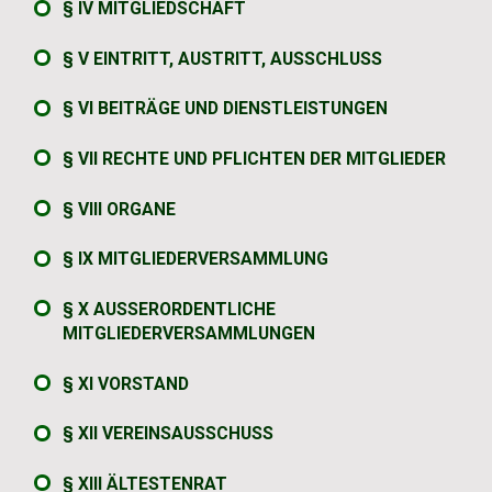
§ IV MITGLIEDSCHAFT
§ V EINTRITT, AUSTRITT, AUSSCHLUSS
§ VI BEITRÄGE UND DIENSTLEISTUNGEN
§ VII RECHTE UND PFLICHTEN DER MITGLIEDER
§ VIII ORGANE
§ IX MITGLIEDERVERSAMMLUNG
§ X AUSSERORDENTLICHE M
ITGLIEDERVERSAMMLUNGEN
§ XI VORSTAND
§ XII VEREINSAUSSCHUSS
§ XIII ÄLTESTENRAT