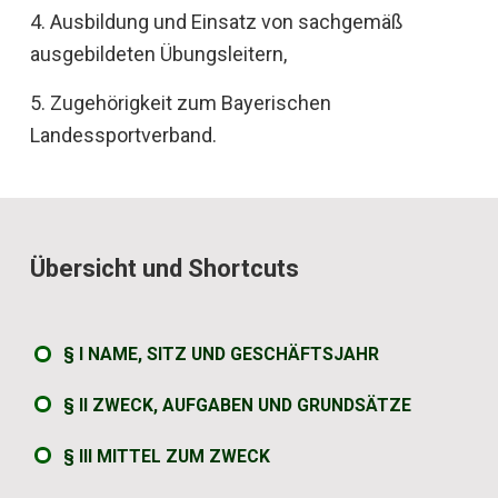
4. Ausbildung und Einsatz von sachgemäß
ausgebildeten Übungsleitern,
5. Zugehörigkeit zum Bayerischen
Landessportverband.
Übersicht und Shortcuts
§ I NAME, SITZ UND GESCHÄFTSJAHR
§ II ZWECK, AUFGABEN UND GRUNDSÄTZE
§ III MITTEL ZUM ZWECK