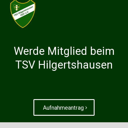
Werde Mitglied beim
TSV Hilgertshausen
Aufnahme­antrag